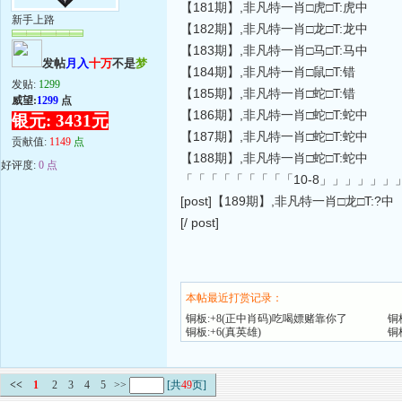
【181期】,非凡特一肖□虎□T:虎中
新手上路
【182期】,非凡特一肖□龙□T:龙中
【183期】,非凡特一肖□马□T:马中
发帖
月入
十万
不是
梦
【184期】,非凡特一肖□鼠□T:错
发贴:
1299
【185期】,非凡特一肖□蛇□T:错
威望:
1299
点
【186期】,非凡特一肖□蛇□T:蛇中
银元: 3431元
【187期】,非凡特一肖□蛇□T:蛇中
贡献值:
1149
点
【188期】,非凡特一肖□蛇□T:蛇中
好评度:
0 点
「「「「「「「「「10-8」」」」」」
[post]【189期】,非凡特一肖□龙□T:?中
[/ post]
本帖最近打赏记录：
铜板:+8(正中肖码)吃喝嫖赌靠你了
铜
铜板:+6(真英雄)
铜
<<
1
2
3
4
5
>>
[共
49
页]