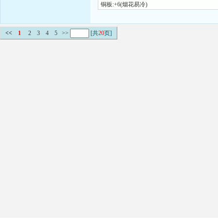
铜板:+6(烟花易冷)
<<
1
2
3
4
5
>>
[共
20
页]