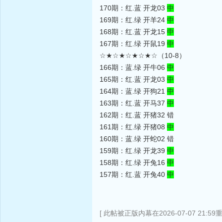
170期：红.蓝 开龙03
中
169期：红.绿 开羊24
中
168期：红.蓝 开龙15
中
167期：红.绿 开鼠19
中
☆★☆★☆★☆★☆（10-8）
166期：蓝.绿 开牛06
中
165期：红.蓝 开龙03
中
164期：蓝.绿 开狗21
中
163期：红.蓝 开马37
中
162期：红.蓝 开猪32 错
161期：红.绿 开猪08
中
160期：蓝.绿 开蛇02 错
159期：红.绿 开龙39
中
158期：红.绿 开兔16
中
157期：红.蓝 开兔40
中
[ 此帖被正版内幕在2026-07-07 21:59