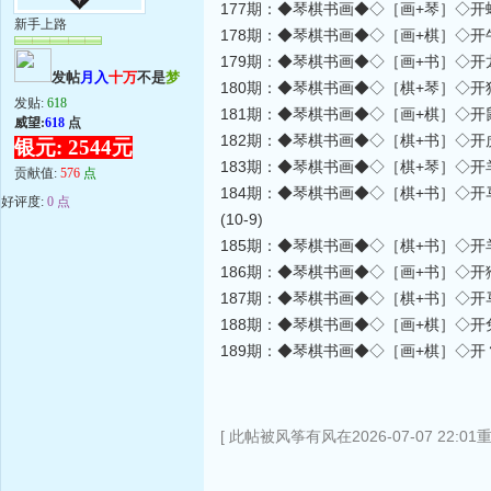
177期：◆琴棋书画◆◇［画+琴］◇开蛇
新手上路
178期：◆琴棋书画◆◇［画+棋］◇开牛
179期：◆琴棋书画◆◇［画+书］◇开龙
发帖
月入
十万
不是
梦
180期：◆琴棋书画◆◇［棋+琴］◇开狗
发贴:
618
181期：◆琴棋书画◆◇［画+棋］◇开鼠
威望:
618
点
182期：◆琴棋书画◆◇［棋+书］◇开虎
银元: 2544元
183期：◆琴棋书画◆◇［棋+琴］◇开羊
贡献值:
576
点
184期：◆琴棋书画◆◇［棋+书］◇开马
好评度:
0 点
(10-9)
185期：◆琴棋书画◆◇［棋+书］◇开羊
186期：◆琴棋书画◆◇［画+书］◇开猴
187期：◆琴棋书画◆◇［棋+书］◇开马
188期：◆琴棋书画◆◇［画+棋］◇开兔
189期：◆琴棋书画◆◇［画+棋］◇开
[ 此帖被风筝有风在2026-07-07 22:01