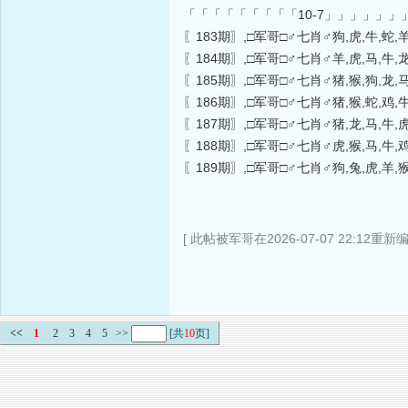
「「「「「「「「「10-7」」」」」」
〖183期〗,□军哥□♂七肖♂狗,虎,牛,蛇,
〖184期〗,□军哥□♂七肖♂羊,虎,马,牛,
〖185期〗,□军哥□♂七肖♂猪,猴,狗,龙,
〖186期〗,□军哥□♂七肖♂猪,猴,蛇,鸡,
〖187期〗,□军哥□♂七肖♂猪,龙,马,牛,
〖188期〗,□军哥□♂七肖♂虎,猴,马,牛,
〖189期〗,□军哥□♂七肖♂狗,兔,虎,羊,
[ 此帖被军哥在2026-07-07 22:12重新编
<<
1
2
3
4
5
>>
[共
10
页]