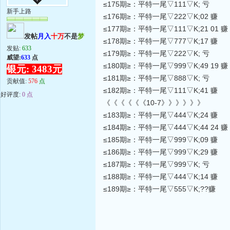
≤175期≥：平特一尾▽111▽K; 亏
新手上路
≤176期≥：平特一尾▽222▽K;02 赚
≤177期≥：平特一尾▽111▽K;21 01 赚
发帖
月入
十万
不是
梦
≤178期≥：平特一尾▽777▽K;17 赚
发贴:
633
≤179期≥：平特一尾▽222▽K; 亏
威望:
633
点
≤180期≥：平特一尾▽999▽K;49 19 赚
银元: 3483元
≤181期≥：平特一尾▽888▽K; 亏
贡献值:
576
点
≤182期≥：平特一尾▽111▽K;41 赚
好评度:
0 点
《《《《《《10-7》》》》》》
≤183期≥：平特一尾▽444▽K;24 赚
≤184期≥：平特一尾▽444▽K;44 24 赚
≤185期≥：平特一尾▽999▽K;09 赚
≤186期≥：平特一尾▽999▽K;29 赚
≤187期≥：平特一尾▽999▽K; 亏
≤188期≥：平特一尾▽444▽K;14 赚
≤189期≥：平特一尾▽555▽K;??赚