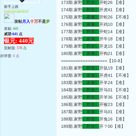
173期.家野
〖野兽〗
开蛇26 【准】
新手上路
174期.家野
〖野兽〗
开虎41 【准】
175期.家野
〖家禽〗
开蛇26 【不准】
发帖
月入
十万
不是
梦
176期.家野
〖家禽〗
开鸡10 【准】
发贴:
641
177期.家野
〖野兽〗
开蛇14 【准】
威望:
641
点
178期.家野
〖家禽〗
开牛18 【准】
银元: 440元
179期.家野
〖野兽〗
开龙15 【准】
贡献值:
578
点
180期.家野
〖家禽〗
开狗21 【准】
好评度:
0 点
===================【10-8】
181期.家野
〖野兽〗
开鼠19 【准】
182期.家野
〖家禽〗
开虎41 【不准】
183期.家野
〖家禽〗
开羊24 【准】
184期.家野
〖野兽〗
开马01 【不准】
185期.家野
〖野兽〗
开羊36 【不准】
186期.家野
〖野兽〗
开猴23 【准】
187期.家野
〖家禽〗
开马01 【准】
188期.家野
〖野兽〗
开兔16 【准】
189期.家野
〖野兽〗
开？00【准】