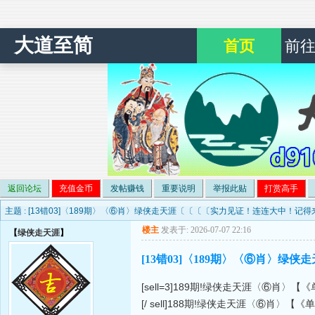
大道至简
首页
前
返回论坛
充值金币
发帖赚钱
重要说明
举报此贴
打赏高手
主题 :
[13错03]〈189期〉〈⑥肖〉绿侠走天涯〔〔〔〔实力见证！连连大中！记得
楼主
发表于: 2026-07-07 22:16
【
绿侠走天涯
】
[13错03]〈189期〉〈⑥肖〉
[sell=3]189期!绿侠走天涯〈⑥肖〉【
[/ sell]188期!绿侠走天涯〈⑥肖〉【《