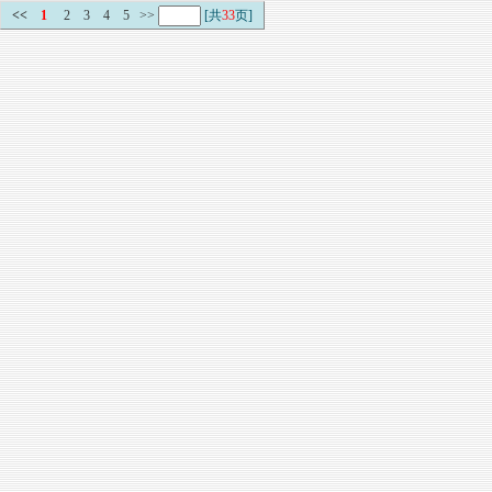
<<
1
2
3
4
5
>>
[共
33
页]