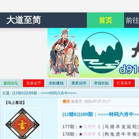
大道至简
首页
前
返回论坛
充值金币
发帖赚钱
重要说明
举报此贴
打赏高手
主题 :
[12错02]189期：====特码六肖中====
楼主
发表于: 2026-07-07 22:17
【
马上看花
】
[12错02]189期：====特码六肖中==
177期：★
六肖中
《［马 猪 羊 龙 鼠 
178期：★
六肖中
《［狗 兔 虎 牛 羊 