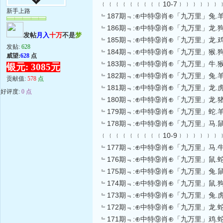
﹛﹛﹛﹛﹛﹛﹛﹛﹛10-7﹜﹜﹜﹜﹜﹜
新手上路
﹄187期﹃:⊕中特⑨肖⊕「九万里」兔.羊.龙
﹄186期﹃:⊕中特⑨肖⊕「九万里」龙.狗.羊
发帖
月入
十万
不是
梦
﹄185期﹃:⊕中特⑨肖⊕「九万里」龙.鸡.猪
发贴:
628
﹄184期﹃:⊕中特⑨肖⊕「九万里」猴.狗.鼠
威望:
628
点
﹄183期﹃:⊕中特⑨肖⊕「九万里」牛.猴.羊
银元: 3085元
﹄182期﹃:⊕中特⑨肖⊕「九万里」兔.羊.猪
贡献值:
578
点
﹄181期﹃:⊕中特⑨肖⊕「九万里」龙.虎.牛
好评度:
0 点
﹄180期﹃:⊕中特⑨肖⊕「九万里」龙.猪.兔
﹄179期﹃:⊕中特⑨肖⊕「九万里」蛇.羊.狗
﹄178期﹃:⊕中特⑨肖⊕「九万里」马.鼠.鸡
﹛﹛﹛﹛﹛﹛﹛﹛﹛10-9﹜﹜﹜﹜﹜﹜
﹄177期﹃:⊕中特⑨肖⊕「九万里」马.牛.虎
﹄176期﹃:⊕中特⑨肖⊕「九万里」鼠.蛇.鸡
﹄175期﹃:⊕中特⑨肖⊕「九万里」兔.鼠.狗
﹄174期﹃:⊕中特⑨肖⊕「九万里」鼠.狗.羊
﹄173期﹃:⊕中特⑨肖⊕「九万里」兔.虎.鸡
﹄172期﹃:⊕中特⑨肖⊕「九万里」龙.蛇.猪
﹄171期﹃:⊕中特⑨肖⊕「九万里」鸡.蛇.狗