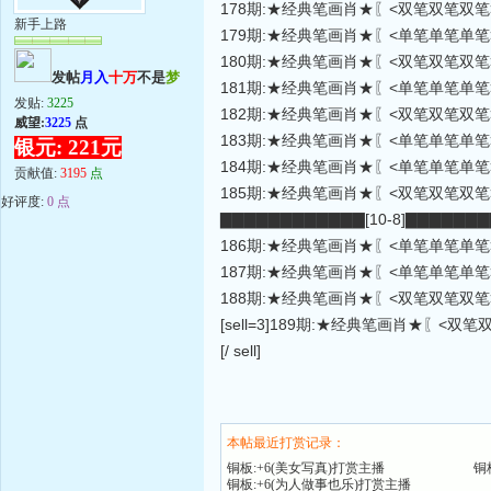
178期:★经典笔画肖★〖<双笔双笔双笔>
新手上路
179期:★经典笔画肖★〖<单笔单笔单笔>
180期:★经典笔画肖★〖<双笔双笔双笔>
发帖
月入
十万
不是
梦
181期:★经典笔画肖★〖<单笔单笔单笔>
发贴:
3225
182期:★经典笔画肖★〖<双笔双笔双笔>
威望:
3225
点
183期:★经典笔画肖★〖<单笔单笔单笔>
银元: 221元
184期:★经典笔画肖★〖<单笔单笔单笔>
贡献值:
3195
点
185期:★经典笔画肖★〖<双笔双笔双笔>
好评度:
0 点
▇▇▇▇▇▇▇▇▇▇▇▇[10-8]▇▇▇▇▇▇
186期:★经典笔画肖★〖<单笔单笔单笔>
187期:★经典笔画肖★〖<单笔单笔单笔>
188期:★经典笔画肖★〖<双笔双笔双笔>
[sell=3]189期:★经典笔画肖★〖<双
[/ sell]
本帖最近打赏记录：
铜板:+6(美女写真)打赏主播
铜
铜板:+6(为人做事也乐)打赏主播