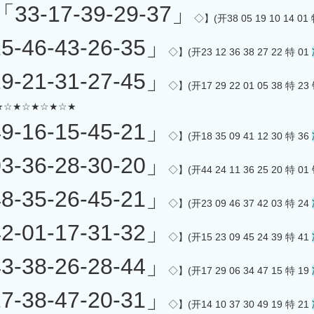
「33-17-39-29-37」
◇】(开38 05 19 10 14 01
5-46-43-26-35」
◇】(开23 12 36 38 27 22 特 01
9-21-31-27-45」
◇】(开17 29 22 01 05 38 特 23
★☆★☆★☆★☆★
9-16-15-45-21」
◇】(开18 35 09 41 12 30 特 36
3-36-28-30-20」
◇】(开44 24 11 36 25 20 特 01
8-35-26-45-21」
◇】(开23 09 46 37 42 03 特 24
2-01-17-31-32」
◇】(开15 23 09 45 24 39 特 41
3-38-26-28-44」
◇】(开17 29 06 34 47 15 特 19
7-38-47-20-31」
◇】(开14 10 37 30 49 19 特 21