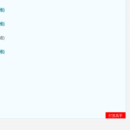
准)
准)
 错)
准)
打赏高手