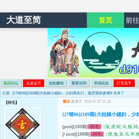
大道至简
首页
前
返回论坛
充值金币
发帖赚钱
重要说明
举报此贴
打赏高手
主题 :
[27错06]{189期}大姑娘小媳妇，少妇美女们，最厉害的参赛8 肖来了
楼主
发表于: 2026-07-07 22:29
【
阿毛
】
[27错06]{189期}大姑娘小媳妇
[post]{189期}
↓阿毛↑
（鼠,虎,蛇,马,猴,鸡
[/ post]{188期}
↓阿毛↑
（虎,兔,龙,马,羊,