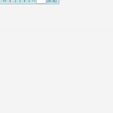
<<
1
2
3
4
5
>>
[共
7
页]