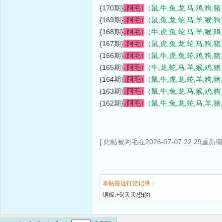
{170期}
↓阿毛↑
（鼠,牛,兔,龙,马,鸡,狗,
{169期}
↓阿毛↑
（鼠,兔,龙,蛇,马,羊,猴,
{168期}
↓阿毛↑
（牛,虎,兔,蛇,马,羊,猴,
{167期}
↓阿毛↑
（鼠,虎,兔,龙,蛇,马,狗,
{166期}
↓阿毛↑
（鼠,牛,虎,兔,蛇,鸡,狗,
{165期}
↓阿毛↑
（牛,龙,蛇,马,羊,猴,鸡,
{164期}
↓阿毛↑
（鼠,牛,虎,龙,蛇,羊,狗,
{163期}
↓阿毛↑
（鼠,牛,兔,龙,马,猴,鸡,
{162期}
↓阿毛↑
（鼠,牛,兔,龙,蛇,马,羊,
[ 此帖被阿毛在2026-07-07 22:29重新编
本帖最近打赏记录：
铜板:+6(天天想你)