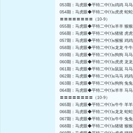
053期：马虎眼◆平特二中⑴≤鸡鸡 马
054期：马虎眼◆平特二中⑴≤虎虎 蛇
〓〓〓〓〓〓〓〓（10-9）
055期：马虎眼◆平特二中⑴≤羊羊 猴
056期：马虎眼◆平特二中⑴≤猪猪 虎
057期：马虎眼◆平特二中⑴≤猴猴 鸡
058期：马虎眼◆平特二中⑴≤龙龙 牛
059期：马虎眼◆平特二中⑴≤狗狗 马
060期：马虎眼◆平特二中⑴≤虎虎 龙
061期：马虎眼◆平特二中⑴≤鼠鼠 马
062期：马虎眼◆平特二中⑴≤马马 鸡鸡
063期：马虎眼◆平特二中⑴≤狗狗 兔
064期：马虎眼◆平特二中⑴≤羊羊 马
〓〓〓〓〓〓〓〓（10-9）
065期：马虎眼◆平特二中⑴≤牛牛 羊
066期：马虎眼◆平特二中⑴≤龙龙 蛇
067期：马虎眼◆平特二中⑴≤牛牛 兔兔
068期：马虎眼◆平特二中⑴≤猪猪 猴