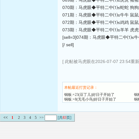
069期：马虎眼◆平特二中⑴≤虎虎 猪
070期：马虎眼◆平特二中⑴≤蛇蛇 狗
071期：马虎眼◆平特二中⑴≤牛牛 鼠
072期：马虎眼◆平特二中⑴≤鸡鸡 鼠
073期：马虎眼◆平特二中⑴≤羊羊 虎
[sell=3]074期：马虎眼◆平特二中⑴≤
[/ sell]
[ 此帖被马虎眼在2026-07-07 23:54重
本帖最近打赏记录：
铜板:+23(豆丁儿)好日子开始了
铜
铜板:+8(无毛小鸟)好日子开始了
铜
<<
1
2
3
4
5
>>
[共
83
页]