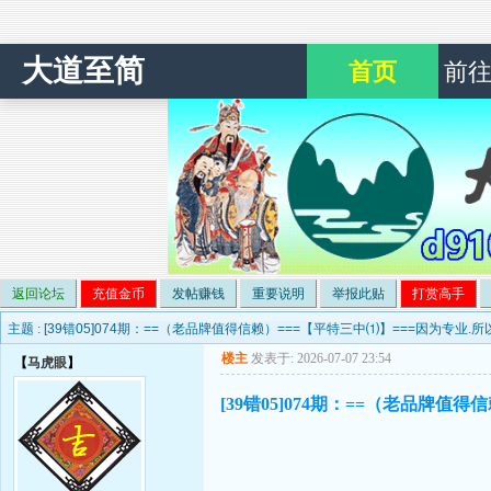
大道至简
首页
前
返回论坛
充值金币
发帖赚钱
重要说明
举报此贴
打赏高手
主题 :
[39错05]074期：==（老品牌值得信赖）===【平特三中⑴】===因为专业.所
楼主
发表于: 2026-07-07 23:54
【
马虎眼
】
[39错05]074期：==（老品牌值