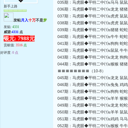
035期：马虎眼◆平特二中⑴≤马马 鼠
新手上路
036期：马虎眼◆平特二中⑴≤龙龙 猪
037期：马虎眼◆平特二中⑴≤虎虎 鼠
发帖
月入
十万
不是
梦
038期：马虎眼◆平特二中⑴≤虎虎 鼠
发贴:
4331
039期：马虎眼◆平特二中⑴≤猪猪 蛇
威望:
4331
点
040期：马虎眼◆平特二中⑴≤牛牛 蛇
银元: 7988元
041期：马虎眼◆平特二中⑴≤狗狗 蛇
贡献值:
3516
点
042期：马虎眼◆平特二中⑴≤鼠鼠 牛牛
好评度:
0 点
043期：马虎眼◆平特二中⑴≤龙龙 狗狗
044期：马虎眼◆平特二中⑴≤猴猴 猪
〓〓〓〓〓〓〓〓（10-8）
045期：马虎眼◆平特二中⑴≤龙龙 鼠鼠
046期：马虎眼◆平特二中⑴≤兔兔 鸡
047期：马虎眼◆平特二中⑴≤狗狗 蛇
048期：马虎眼◆平特二中⑴≤羊羊 猴
049期：马虎眼◆平特二中⑴≤龙龙 蛇
050期：马虎眼◆平特二中⑴≤羊羊 鼠
051期：马虎眼◆平特二中⑴≤鸡鸡 马
052期：马虎眼◆平特二中⑴≤猴猴 牛