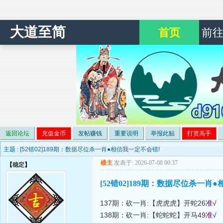
大道至简
首页
前
返回论坛
充值金币
发帖赚钱
重要说明
举报此贴
打赏高手
主题 :
[52错02]189期：数据尽位杀一肖●相信我一定不会错!
楼主
发表于: 2026-07-08 00:37
【
稳定
】
[52错02]189期：数据尽位杀一肖
137期：砍一肖:【虎虎虎】开蛇26
准√
138期：砍一肖:【蛇蛇蛇】开马49
准√