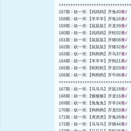
++++++++++++++++++++++++++++++
157期：砍一肖:【鸡鸡鸡】开兔40
准√
158期：砍一肖:【羊羊羊】开兔16
准√
159期：砍一肖:【鼠鼠鼠】开龙39
准√
160期：砍一肖:【鸡鸡鸡】开蛇02
准√
161期：砍一肖:【鼠鼠鼠】开猪08
准√
162期：砍一肖:【鼠鼠鼠】开猪32
准√
163期：砍一肖:【狗狗狗】开马37
准√
164期：砍一肖:【羊羊羊】开狗21
准√
165期：砍一肖:【蛇蛇蛇】开龙03
准√
166期：砍一肖:【狗狗狗】开牛06
准√
++++++++++++++++++++++++++++++
167期：砍一肖:【马马马】开鼠19
准√
168期：砍一肖:【猴猴猴】开龙15
准√
169期：砍一肖:【兔兔兔】开羊24
准√
170期：砍一肖:【狗狗狗】开龙03
准√
171期：砍一肖:【虎虎虎】开兔28
准√
172期：砍一肖:【马马马】开猪44
准√