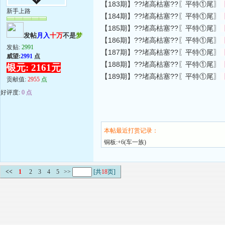
【183期】??堵高枯塞??〖平特①尾〗
新手上路
【184期】??堵高枯塞??〖平特①尾〗
【185期】??堵高枯塞??〖平特①尾〗
发帖
月入
十万
不是
梦
【186期】??堵高枯塞??〖平特①尾〗
发贴:
2991
【187期】??堵高枯塞??〖平特①尾〗
威望:
2991
点
【188期】??堵高枯塞??〖平特①尾〗
银元: 2161元
【189期】??堵高枯塞??〖平特①尾〗
贡献值:
2955
点
好评度:
0 点
本帖最近打赏记录：
铜板:+6(车一族)
<<
1
2
3
4
5
>>
[共
18
页]