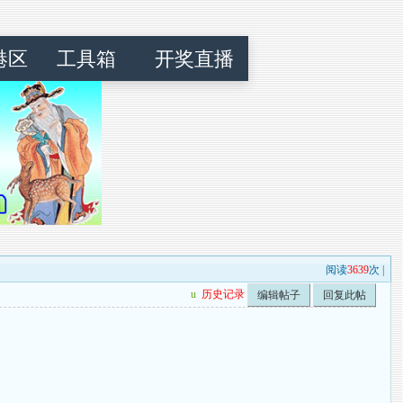
港区
工具箱
开奖直播
阅读
3639
次 |
u
历史记录
编辑帖子
回复此帖