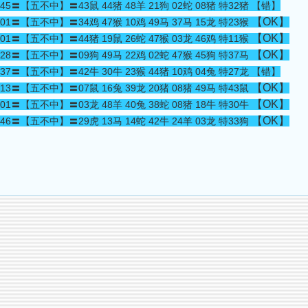
45〓【五不中】〓43鼠 44猪 48羊 21狗 02蛇 08猪 特32猪 【错】
【OK】
01〓【五不中】〓34鸡 47猴 10鸡 49马 37马 15龙 特23猴
【OK】
01〓【五不中】〓44猪 19鼠 26蛇 47猴 03龙 46鸡 特11猴
【OK】
28〓【五不中】〓09狗 49马 22鸡 02蛇 47猴 45狗 特37马
37〓【五不中】〓42牛 30牛 23猴 44猪 10鸡 04兔 特27龙 【错】
【OK】
13〓【五不中】〓07鼠 16兔 39龙 20猪 08猪 49马 特43鼠
【OK】
01〓【五不中】〓03龙 48羊 40兔 38蛇 08猪 18牛 特30牛
【OK】
46〓【五不中】〓29虎 13马 14蛇 42牛 24羊 03龙 特33狗