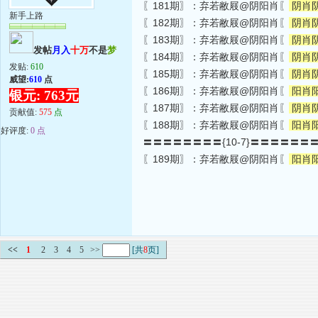
〖181期〗：弃若敝屐@阴阳肖〖
阴肖
新手上路
〖182期〗：弃若敝屐@阴阳肖〖
阴肖
〖183期〗：弃若敝屐@阴阳肖〖
阴肖
发帖
月入
十万
不是
梦
〖184期〗：弃若敝屐@阴阳肖〖
阴肖
发贴:
610
〖185期〗：弃若敝屐@阴阳肖〖
阴肖
威望:
610
点
〖186期〗：弃若敝屐@阴阳肖〖
阳肖
银元: 763元
〖187期〗：弃若敝屐@阴阳肖〖
阴肖
贡献值:
575
点
〖188期〗：弃若敝屐@阴阳肖〖
阳肖
好评度:
0 点
〓〓〓〓〓〓〓〓{10-7}〓〓〓〓〓〓
〖189期〗：弃若敝屐@阴阳肖〖
阳肖
<<
1
2
3
4
5
>>
[共
8
页]