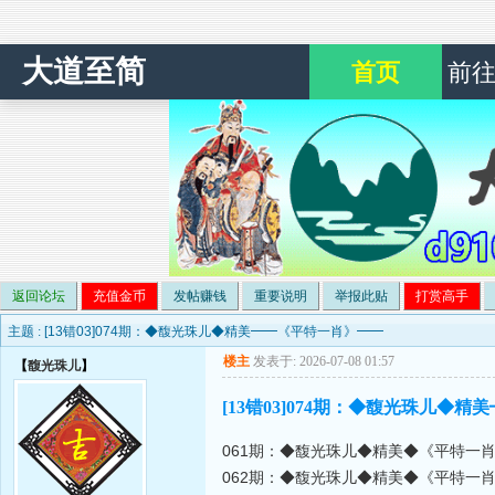
大道至简
首页
前
返回论坛
充值金币
发帖赚钱
重要说明
举报此贴
打赏高手
主题 :
[13错03]074期：◆馥光珠儿◆精美━━《平特一肖》━━
楼主
发表于: 2026-07-08 01:57
【
馥光珠儿
】
[13错03]074期：◆馥光珠儿◆
061期：◆馥光珠儿◆精美◆《平特一肖
062期：◆馥光珠儿◆精美◆《平特一肖