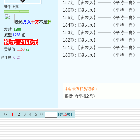
187期:【凌未风】━━━《平特一肖》
新手上路
186期:【凌未风】━━━《平特一肖》
185期:【凌未风】━━━《平特一肖》
发帖
月入
十万
不是
梦
184期:【凌未风】━━━《平特一肖》
发贴:
1288
183期:【凌未风】━━━《平特一肖》
威望:
1288
点
182期:【凌未风】━━━《平特一肖》
银元: 2960元
181期:【凌未风】━━━《平特一肖》
贡献值:
1153
点
180期:【凌未风】━━━《平特一肖》
好评度:
0 点
本帖最近打赏记录：
铜板:+6(幸福之鸟)
<<
1
2
3
4
5
>>
[共
15
页]