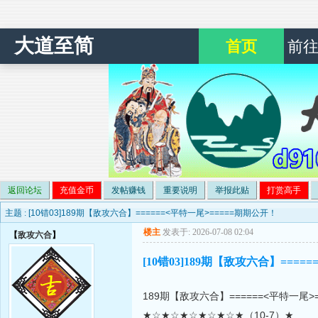
大道至简
首页
前
返回论坛
充值金币
发帖赚钱
重要说明
举报此贴
打赏高手
主题 :
[10错03]189期【敌攻六合】======<平特一尾>=====期期公开！
楼主
发表于: 2026-07-08 02:04
【
敌攻六合
】
[10错03]189期【敌攻六合】====
189期【敌攻六合】======<平特一尾>==
★☆★☆★☆★☆★☆★（10-7）★