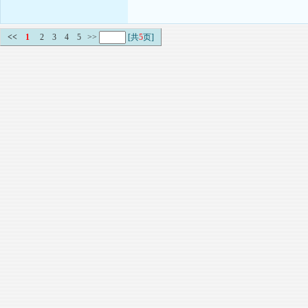
<<
1
2
3
4
5
>>
[共
5
页]