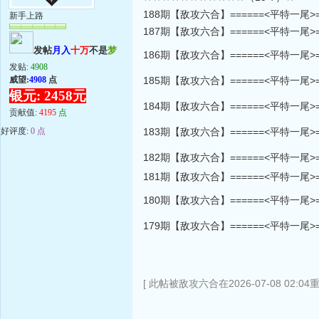
188期【敌攻六合】======<平特一尾>==
新手上路
187期【敌攻六合】======<平特一尾>==
发帖
月入
十万
不是
梦
186期【敌攻六合】======<平特一尾>==
发贴:
4908
威望:
4908
点
185期【敌攻六合】======<平特一尾>==
银元: 2458元
184期【敌攻六合】======<平特一尾>===
贡献值:
4195
点
好评度:
0 点
183期【敌攻六合】======<平特一尾>===
182期【敌攻六合】======<平特一尾>==
181期【敌攻六合】======<平特一尾>==
180期【敌攻六合】======<平特一尾>==
179期【敌攻六合】======<平特一尾>===
[ 此帖被敌攻六合在2026-07-08 02:04