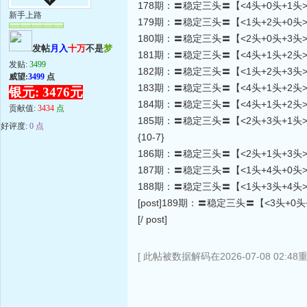
178期：〓稳定三头〓【<4头+0头+1头
新手上路
179期：〓稳定三头〓【<1头+2头+0头
180期：〓稳定三头〓【<2头+0头+3头
发帖
月入
十万
不是
梦
181期：〓稳定三头〓【<4头+1头+2头
发贴:
3499
182期：〓稳定三头〓【<1头+2头+3头>
威望:
3499
点
183期：〓稳定三头〓【<4头+1头+2头
银元: 3476元
184期：〓稳定三头〓【<4头+1头+2头>
贡献值:
3434
点
185期：〓稳定三头〓【<2头+3头+1头
好评度:
0 点
{10-7}
186期：〓稳定三头〓【<2头+1头+3头
187期：〓稳定三头〓【<1头+4头+0头
188期：〓稳定三头〓【<1头+3头+4头
[post]189期：〓稳定三头〓【<3头+0
[/ post]
[ 此帖被数据解码在2026-07-08 02:48