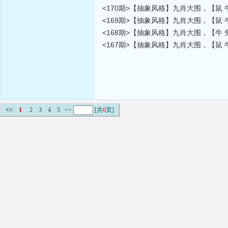
<170期>【抽象风格】九肖大围，【鼠 牛 
<169期>【抽象风格】九肖大围，【鼠 牛 
<168期>【抽象风格】九肖大围，【牛 兔 
<167期>【抽象风格】九肖大围，【鼠 牛 
<<
1
2
3
4
5
>>
[共
6
页]