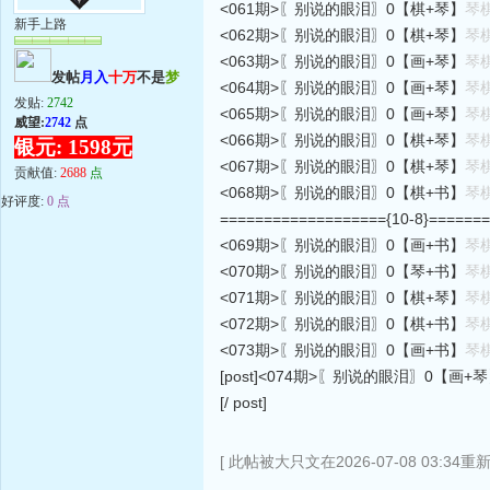
<061期>〖别说的眼泪〗0【棋+琴】
琴
新手上路
<062期>〖别说的眼泪〗0【棋+琴】
琴
<063期>〖别说的眼泪〗0【画+琴】
琴
发帖
月入
十万
不是
梦
<064期>〖别说的眼泪〗0【画+琴】
琴
发贴:
2742
<065期>〖别说的眼泪〗0【画+琴】
琴
威望:
2742
点
<066期>〖别说的眼泪〗0【棋+琴】
琴
银元: 1598元
<067期>〖别说的眼泪〗0【棋+琴】
琴
贡献值:
2688
点
<068期>〖别说的眼泪〗0【棋+书】
琴
好评度:
0 点
==================={10-8}======
<069期>〖别说的眼泪〗0【画+书】
琴
<070期>〖别说的眼泪〗0【琴+书】
琴
<071期>〖别说的眼泪〗0【棋+琴】
琴
<072期>〖别说的眼泪〗0【棋+书】
琴
<073期>〖别说的眼泪〗0【画+书】
琴
[post]<074期>〖别说的眼泪〗0【画+
[/ post]
[ 此帖被大只文在2026-07-08 03:34重