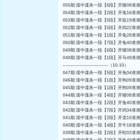
055期:谍中谍杀一段【6段】开猪08准
054期:谍中谍杀一段【2段】开兔16准
053期:谍中谍杀一段【5段】开鼠19准
052期:谍中谍杀一段【5段】开鸡22准
051期:谍中谍杀一段【1段】开兔28准
050期:谍中谍杀一段【7段】开兔40准
049期:谍中谍杀一段【6段】开猪08准
048期:谍中谍杀一段【1段】开马49准
-----------------------------（10-10）
047期:谍中谍杀一段【5段】开兔04准
046期:谍中谍杀一段【1段】开狗09准
045期:谍中谍杀一段【1段】开狗09准
044期:谍中谍杀一段【4段】开猪08准
043期:谍中谍杀一段【2段】开兔40准
042期:谍中谍杀一段【7段】开鸡34准
041期:谍中谍杀一段【2段】开龙15准
040期:谍中谍杀一段【4段】开牛18准
039期:谍中谍杀一段【2段】开蛇02准