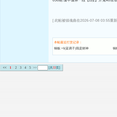
038期:谍中谍杀一段【2段】开兔40准
[ 此帖被镇魂曲在2026-07-08 03:55重
本帖最近打赏记录：
铜板:+6(蓝调子)我是财神
铜
<<
1
2
3
4
5
>>
[共
33
页]