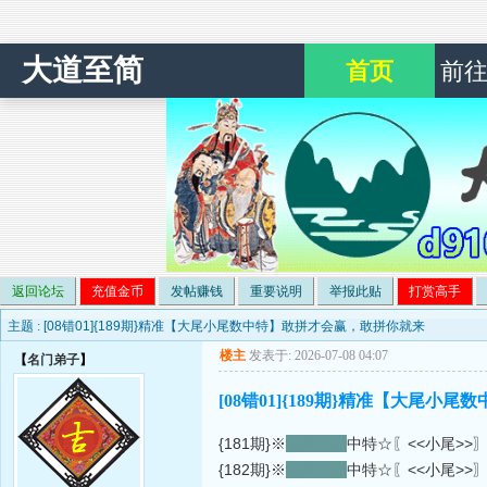
大道至简
首页
前
返回论坛
充值金币
发帖赚钱
重要说明
举报此贴
打赏高手
主题 :
[08错01]{189期}精准【大尾小尾数中特】敢拼才会赢，敢拼你就来
楼主
发表于: 2026-07-08 04:07
【
名门弟子
】
[08错01]{189期}精准【大尾
{181期}※
大尾小尾
中特☆〖<<小尾>>〗
{182期}※
大尾小尾
中特☆〖<<小尾>>〗