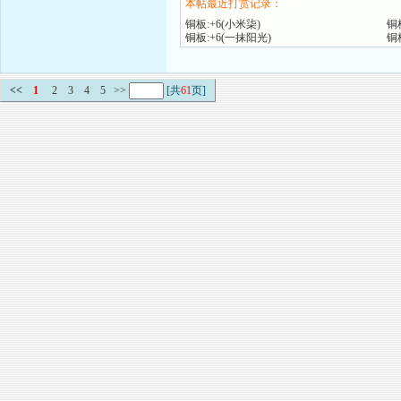
本帖最近打赏记录：
铜板:+6(小米柒)
铜
铜板:+6(一抹阳光)
铜
<<
1
2
3
4
5
>>
[共
61
页]