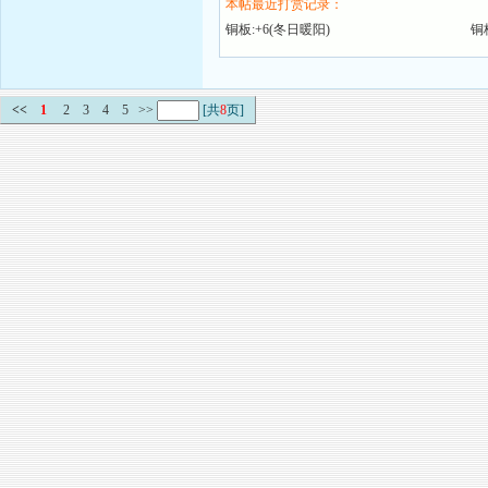
本帖最近打赏记录：
铜板:+6(冬日暖阳)
铜
<<
1
2
3
4
5
>>
[共
8
页]