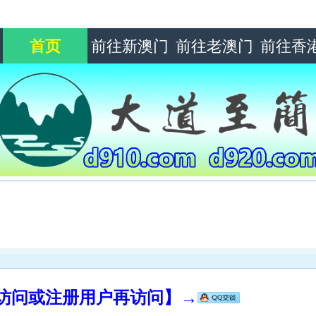
首页
前往新澳门
前往老澳门
前往香
录访问或注册用户再访问】→