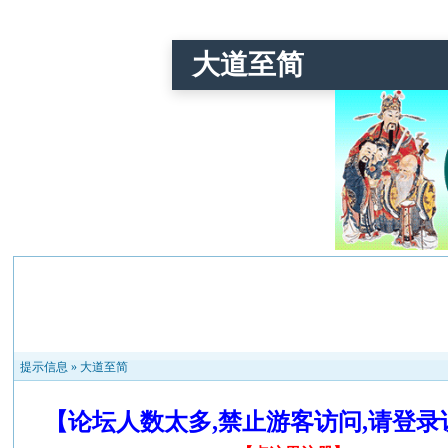
大道至简
提示信息 »
大道至简
【论坛人数太多,禁止游客访问,请登