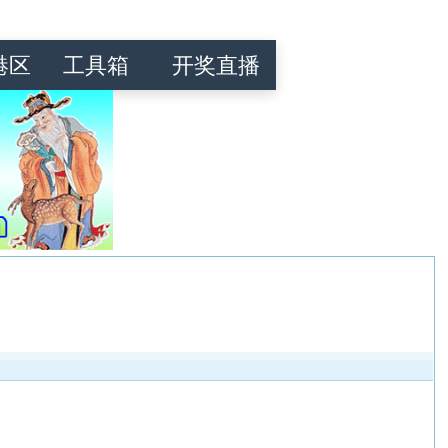
港区
工具箱
开奖直播