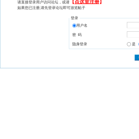
【
点这里注册
】
请直接登录用户访问论坛，或请
如果您已注册,请先登录论坛即可游览帖子
登录
用户名
密 码
隐身登录
是