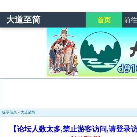
大道至简
首页
前
提示信息 »
大道至简
【论坛人数太多,禁止游客访问,请登录