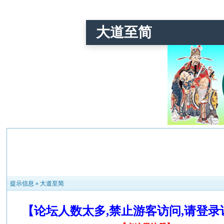
大道至简
提示信息 »
大道至简
【论坛人数太多,禁止游客访问,请登