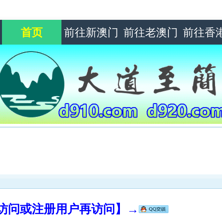
首页
前往新澳门
前往老澳门
前往香
录访问或注册用户再访问】→