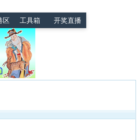
港区
工具箱
开奖直播