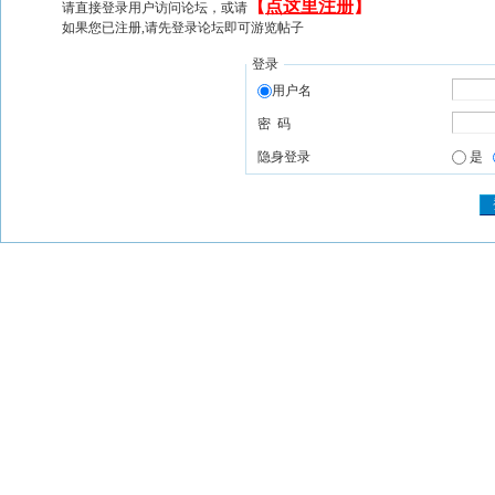
【
点这里注册
】
请直接登录用户访问论坛，或请
如果您已注册,请先登录论坛即可游览帖子
登录
用户名
密 码
隐身登录
是