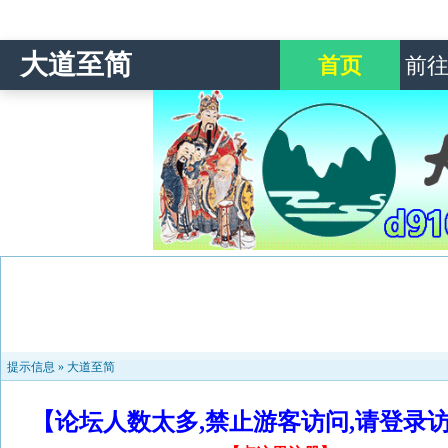
大道至简
首页
前
提示信息 »
大道至简
【论坛人数太多,禁止游客访问,请登录