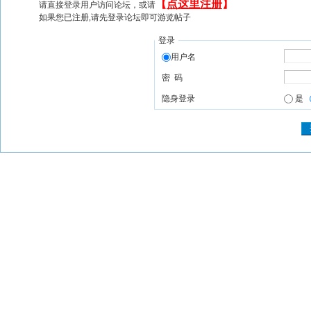
【
点这里注册
】
请直接登录用户访问论坛，或请
如果您已注册,请先登录论坛即可游览帖子
登录
用户名
密 码
隐身登录
是