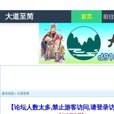
大道至简
首页
前
提示信息 »
大道至简
【论坛人数太多,禁止游客访问,请登录