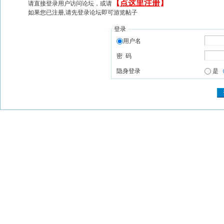
【
点这里注册
】
请直接登录用户访问论坛，或请
如果您已注册,请先登录论坛即可游览帖子
登录
用户名
密 码
隐身登录
是