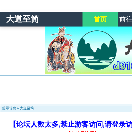
大道至简
首页
前
提示信息 »
大道至简
【论坛人数太多,禁止游客访问,请登录