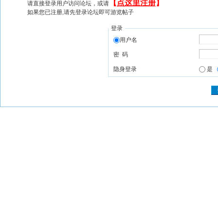
【
点这里注册
】
请直接登录用户访问论坛，或请
如果您已注册,请先登录论坛即可游览帖子
登录
用户名
密 码
隐身登录
是