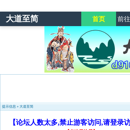
大道至简
首页
前
提示信息 »
大道至简
【论坛人数太多,禁止游客访问,请登录