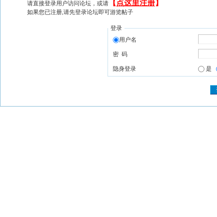
【
点这里注册
】
请直接登录用户访问论坛，或请
如果您已注册,请先登录论坛即可游览帖子
登录
用户名
密 码
隐身登录
是