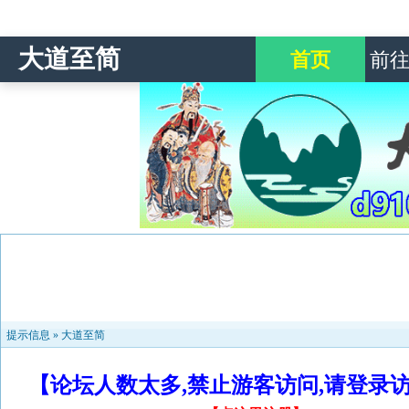
大道至简
首页
前
提示信息 »
大道至简
【论坛人数太多,禁止游客访问,请登录