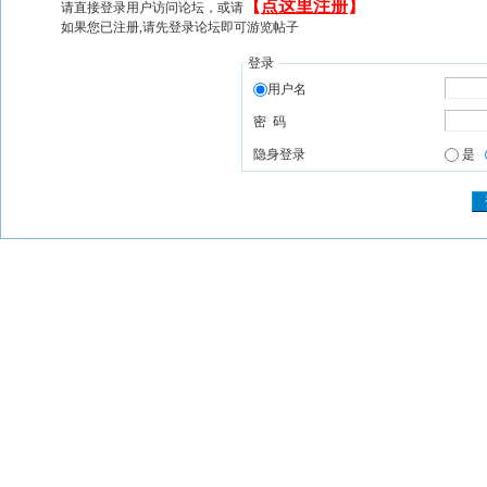
【
点这里注册
】
请直接登录用户访问论坛，或请
如果您已注册,请先登录论坛即可游览帖子
登录
用户名
密 码
隐身登录
是