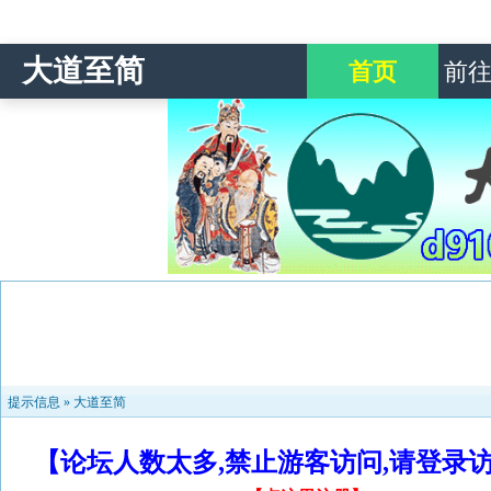
大道至简
首页
前
提示信息 »
大道至简
【论坛人数太多,禁止游客访问,请登录