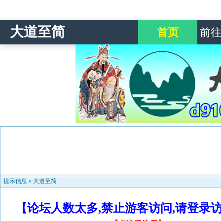
大道至简
首页
前
提示信息 »
大道至简
【论坛人数太多,禁止游客访问,请登录