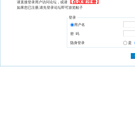
【
点这里注册
】
请直接登录用户访问论坛，或请
如果您已注册,请先登录论坛即可游览帖子
登录
用户名
密 码
隐身登录
是