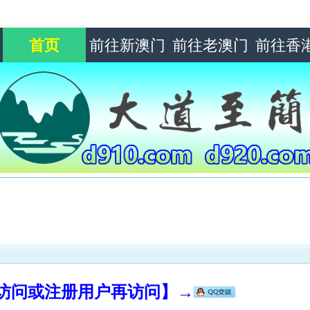
首页
前往新澳门
前往老澳门
前往香
录访问或注册用户再访问】→