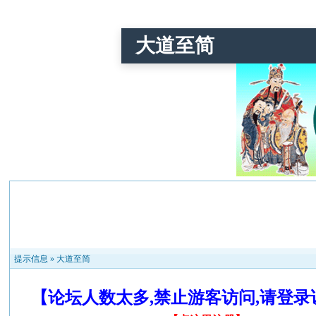
大道至简
提示信息 »
大道至简
【论坛人数太多,禁止游客访问,请登