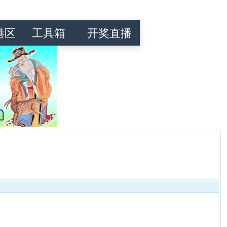
港区
工具箱
开奖直播