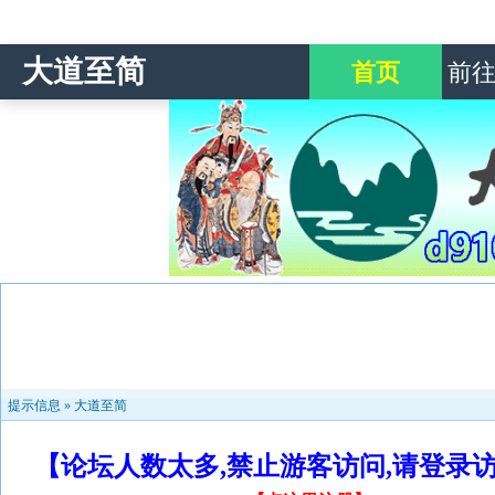
大道至简
首页
前
提示信息 »
大道至简
【论坛人数太多,禁止游客访问,请登录