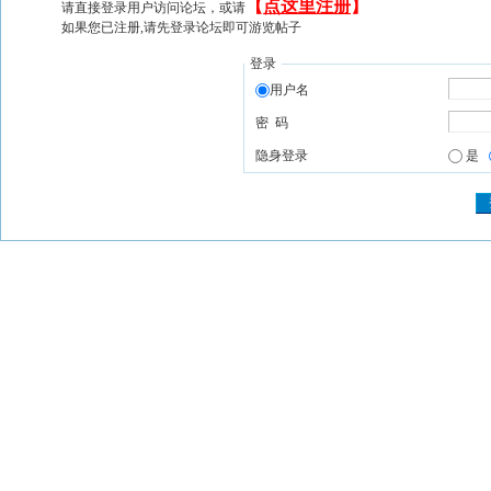
【
点这里注册
】
请直接登录用户访问论坛，或请
如果您已注册,请先登录论坛即可游览帖子
登录
用户名
密 码
隐身登录
是