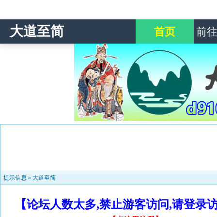
大道至简
首页
前
提示信息 »
大道至简
【论坛人数太多,禁止游客访问,请登录