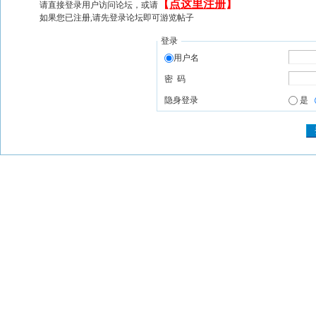
【
点这里注册
】
请直接登录用户访问论坛，或请
如果您已注册,请先登录论坛即可游览帖子
登录
用户名
密 码
隐身登录
是