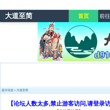
大道至简
首页
前
提示信息 »
大道至简
【论坛人数太多,禁止游客访问,请登录