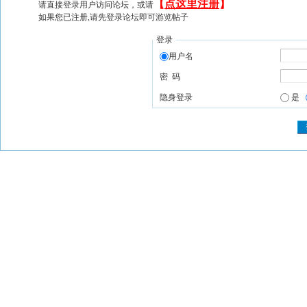
【
点这里注册
】
请直接登录用户访问论坛，或请
如果您已注册,请先登录论坛即可游览帖子
登录
用户名
密 码
隐身登录
是