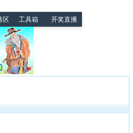
港区
工具箱
开奖直播