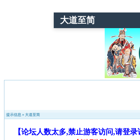
大道至简
提示信息 »
大道至简
【论坛人数太多,禁止游客访问,请登