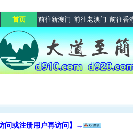
首页
前往新澳门
前往老澳门
前往香
录访问或注册用户再访问】→