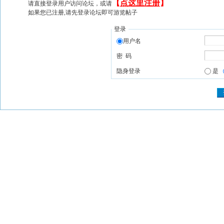
【
点这里注册
】
请直接登录用户访问论坛，或请
如果您已注册,请先登录论坛即可游览帖子
登录
用户名
密 码
隐身登录
是