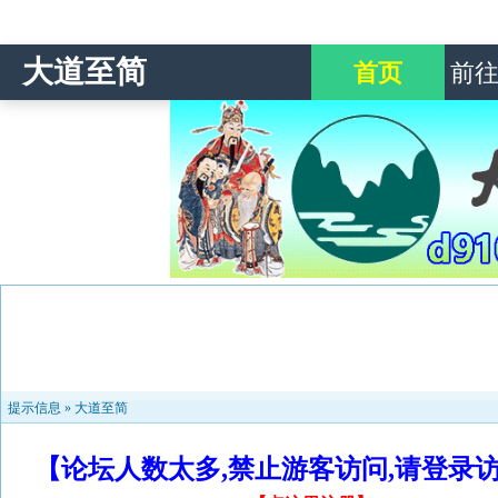
大道至简
首页
前
提示信息 »
大道至简
【论坛人数太多,禁止游客访问,请登录