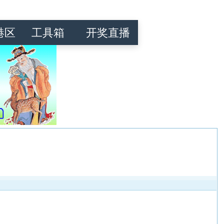
港区
工具箱
开奖直播