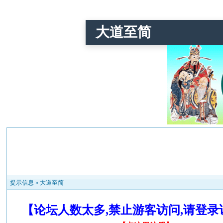
大道至简
提示信息 »
大道至简
【论坛人数太多,禁止游客访问,请登