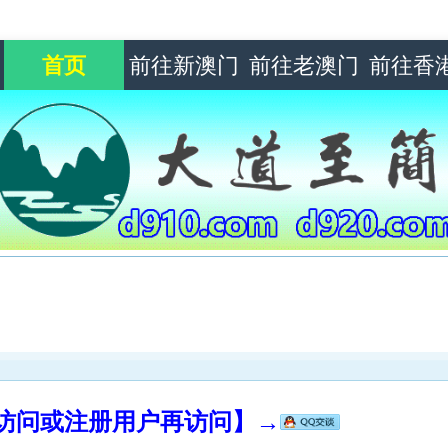
首页
前往新澳门
前往老澳门
前往香
录访问或注册用户再访问】→