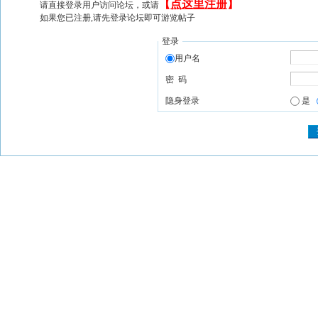
【
点这里注册
】
请直接登录用户访问论坛，或请
如果您已注册,请先登录论坛即可游览帖子
登录
用户名
密 码
隐身登录
是