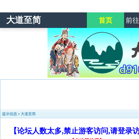
大道至简
首页
前
提示信息 »
大道至简
【论坛人数太多,禁止游客访问,请登录