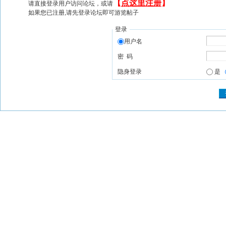
【
点这里注册
】
请直接登录用户访问论坛，或请
如果您已注册,请先登录论坛即可游览帖子
登录
用户名
密 码
隐身登录
是