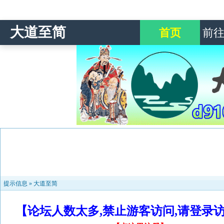
大道至简
首页
前
提示信息 »
大道至简
【论坛人数太多,禁止游客访问,请登录