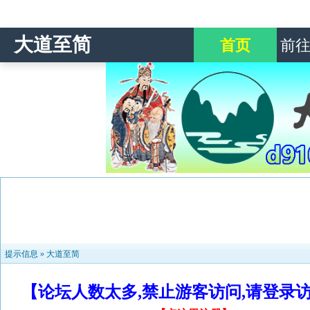
大道至简
首页
前
提示信息 »
大道至简
【论坛人数太多,禁止游客访问,请登录