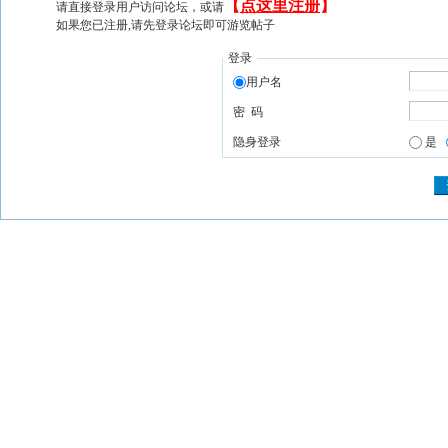
【
点这里注册
】
请直接登录用户访问论坛，或请
如果您已注册,请先登录论坛即可游览帖子
登录
用户名
密 码
隐身登录
是