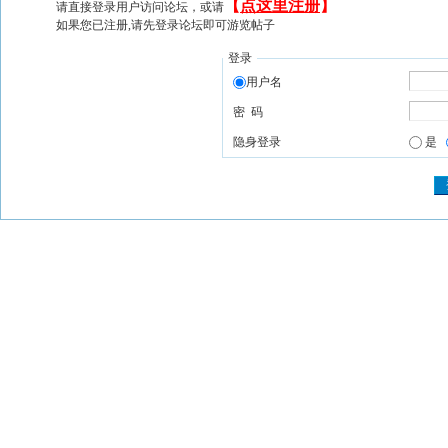
【
点这里注册
】
请直接登录用户访问论坛，或请
如果您已注册,请先登录论坛即可游览帖子
登录
用户名
密 码
隐身登录
是