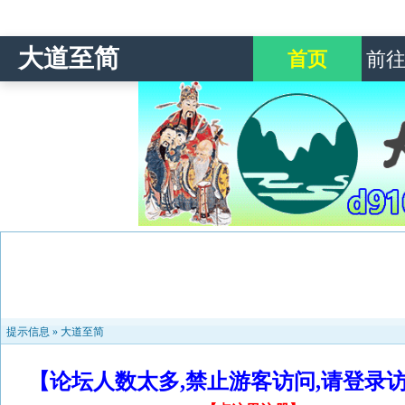
大道至简
首页
前
提示信息 »
大道至简
【论坛人数太多,禁止游客访问,请登录